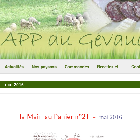
ce site utilise des cookies
ok
Actualités
Nos paysans
Commandes
Recettes et ...
Cont
 - mai 2016
la Main au Panier n°21 -
mai 2016