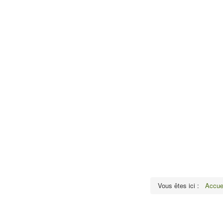
la main au 
Vous êtes ici :
Accue