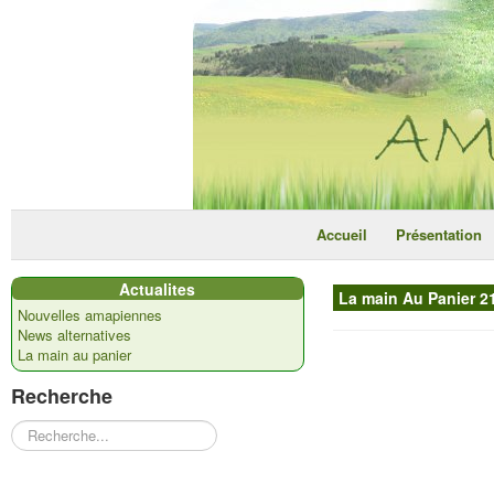
Accueil
Présentation
Actualites
La main Au Panier 21
Nouvelles amapiennes
News alternatives
La main au panier
Recherche
Rechercher