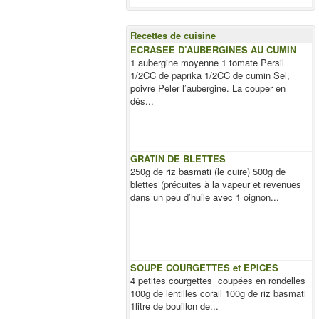
Recettes de cuisine
ECRASEE D’AUBERGINES AU CUMIN
1 aubergine moyenne 1 tomate Persil
1/2CC de paprika 1/2CC de cumin Sel,
poivre Peler l’aubergine. La couper en
dés...
GRATIN DE BLETTES
250g de riz basmati (le cuire) 500g de
blettes (précuites à la vapeur et revenues
dans un peu d’huile avec 1 oignon...
SOUPE COURGETTES et EPICES
4 petites courgettes coupées en rondelles
100g de lentilles corail 100g de riz basmati
1litre de bouillon de...