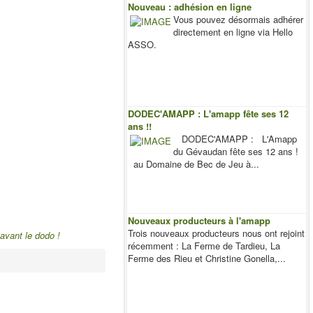
Nouveau : adhésion en ligne
Vous pouvez désormais adhérer
directement en ligne via Hello
ASSO.
DODEC'AMAPP : L'amapp fête ses 12
ans !!
DODEC'AMAPP : L'Amapp
du Gévaudan fête ses 12 ans !
au Domaine de Bec de Jeu à...
Nouveaux producteurs à l'amapp
Trois nouveaux producteurs nous ont rejoint
 dodo !
récemment : La Ferme de Tardieu, La
Ferme des Rieu et Christine Gonella,...